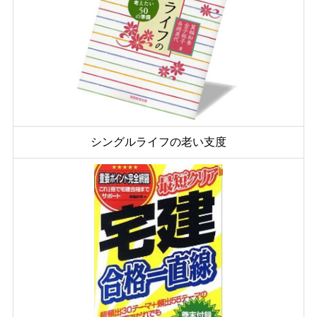
シングルライフの老い支度