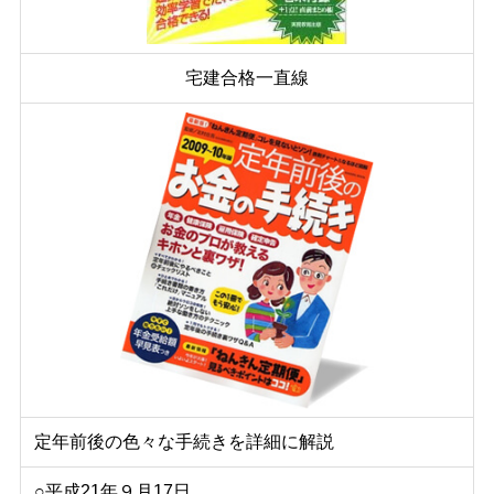
宅建合格一直線
定年前後の色々な手続きを詳細に解説
○平成21年９月17日