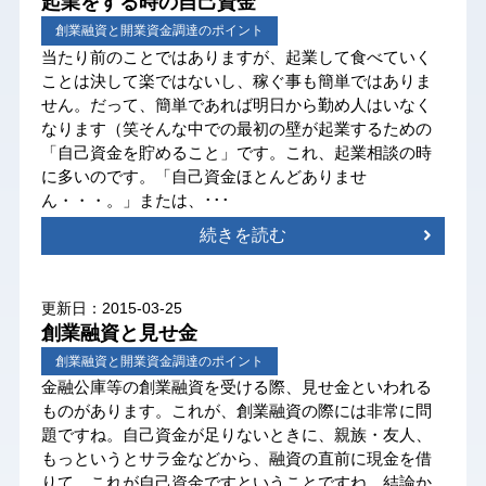
起業をする時の自己資金
創業融資と開業資金調達のポイント
当たり前のことではありますが、起業して食べていく
ことは決して楽ではないし、稼ぐ事も簡単ではありま
せん。だって、簡単であれば明日から勤め人はいなく
なります（笑そんな中での最初の壁が起業するための
「自己資金を貯めること」です。これ、起業相談の時
に多いのです。「自己資金ほとんどありませ
ん・・・。」または、･･･
続きを読む
更新日：2015-03-25
創業融資と見せ金
創業融資と開業資金調達のポイント
金融公庫等の創業融資を受ける際、見せ金といわれる
ものがあります。これが、創業融資の際には非常に問
題ですね。自己資金が足りないときに、親族・友人、
もっというとサラ金などから、融資の直前に現金を借
りて、これが自己資金ですということですね。結論か