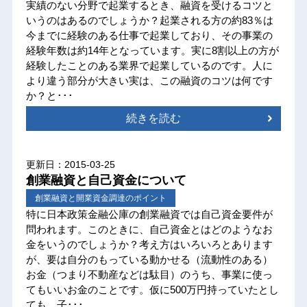
実績のない分野で起業するとき、融資を受けるコツと
いうのはあるのでしょうか？起業される方の約83％は
今までに経験のある仕事で起業しており、その事業の
経験年数は約14年となっています。実に8割以上の方が
経験したことのある業界で起業しているのです。人に
より違う部分が大きい実は、この融資のコツは何です
か？と･･･
続きを読む
更新日：2015-03-25
創業融資と自己資金について
創業融資と開業資金調達のポイント
特に日本政策金融公庫の創業融資では自己資金要件が
問われます。このときに、自己資金とはどのようなお
金をいうのでしょうか？考え方はいろいろとあります
が、要は自分のもっている動かせる（流動性のある）
お金（つまり不動産などは駄目）のうち、事業に使っ
てもいいお金のことです。仮に500万円持っていたとし
ても、子･･･