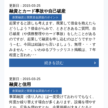
更新日：2015-03-25
融資とカード事故や自己破産
創業融資と開業資金調達のポイント
起業すると誰しも考えます。廃業して借金を抱えたら
どうしよう？借金がらみで、ときどきあるご質問。自
己破産（や債務整理やカード事故）をしたことがある
のですが、起業して融資を申し込むのはどうですか？
う～む。今回は結論から言いましょう。無理・・・す
みません・・。いわゆるブラックリスト掲載は、７年
程度と言われ･･･
続きを読む
更新日：2015-03-25
融資と信用
創業融資と開業資金調達のポイント
事業融資（借り入れ）は一度受けておわりでもなく、
何度か繰り替えす場合が多くあります。設備を増やす
とか、広告を増やすとか。企業規模が大きくなると、