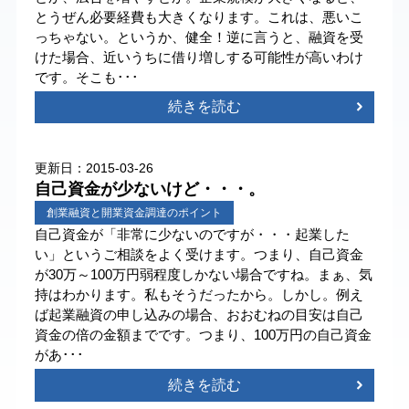
とうぜん必要経費も大きくなります。これは、悪いこ
っちゃない。というか、健全！逆に言うと、融資を受
けた場合、近いうちに借り増しする可能性が高いわけ
です。そこも･･･
続きを読む
更新日：2015-03-26
自己資金が少ないけど・・・。
創業融資と開業資金調達のポイント
自己資金が「非常に少ないのですが・・・起業した
い」というご相談をよく受けます。つまり、自己資金
が30万～100万円弱程度しかない場合ですね。まぁ、気
持はわかります。私もそうだったから。しかし。例え
ば起業融資の申し込みの場合、おおむねの目安は自己
資金の倍の金額までです。つまり、100万円の自己資金
があ･･･
続きを読む