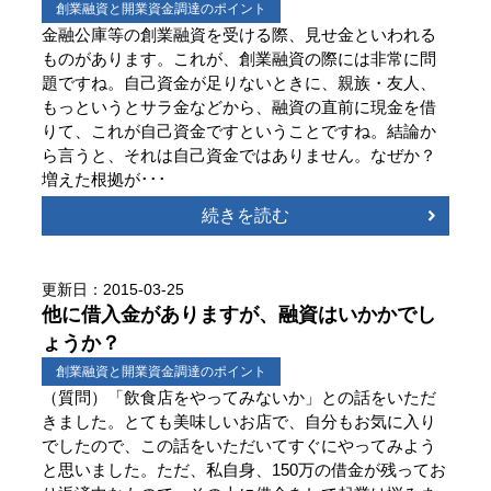
創業融資と開業資金調達のポイント
金融公庫等の創業融資を受ける際、見せ金といわれる
ものがあります。これが、創業融資の際には非常に問
題ですね。自己資金が足りないときに、親族・友人、
もっというとサラ金などから、融資の直前に現金を借
りて、これが自己資金ですということですね。結論か
ら言うと、それは自己資金ではありません。なぜか？
増えた根拠が･･･
続きを読む
更新日：2015-03-25
他に借入金がありますが、融資はいかかでし
ょうか？
創業融資と開業資金調達のポイント
（質問）「飲食店をやってみないか」との話をいただ
きました。とても美味しいお店で、自分もお気に入り
でしたので、この話をいただいてすぐにやってみよう
と思いました。ただ、私自身、150万の借金が残ってお