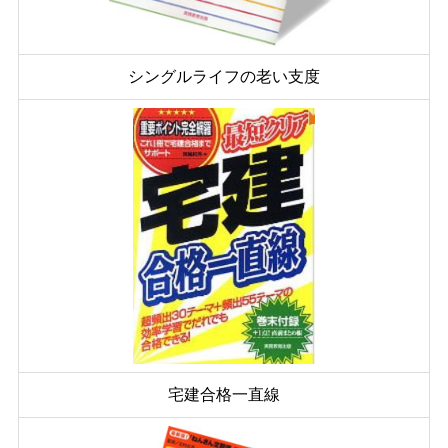
シングルライフの老い支度
宅建合格一直線