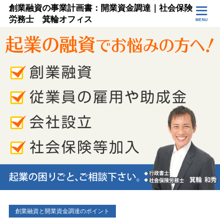
創業融資の事業計画書：開業資金調達｜社会保険
労務士 箕輪オフィス
MENU
創業融資と開業資金調達のポイント