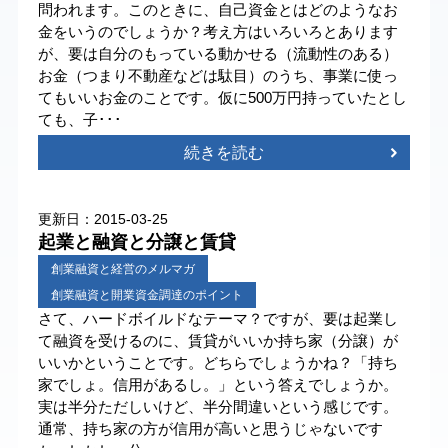
問われます。このときに、自己資金とはどのようなお
金をいうのでしょうか？考え方はいろいろとあります
が、要は自分のもっている動かせる（流動性のある）
お金（つまり不動産などは駄目）のうち、事業に使っ
てもいいお金のことです。仮に500万円持っていたとし
ても、子･･･
続きを読む
更新日：2015-03-25
起業と融資と分譲と賃貸
創業融資と経営のメルマガ
創業融資と開業資金調達のポイント
さて、ハードボイルドなテーマ？ですが、要は起業し
て融資を受けるのに、賃貸がいいか持ち家（分譲）が
いいかということです。どちらでしょうかね？「持ち
家でしょ。信用があるし。」という答えでしょうか。
実は半分ただしいけど、半分間違いという感じです。
通常、持ち家の方が信用が高いと思うじゃないです