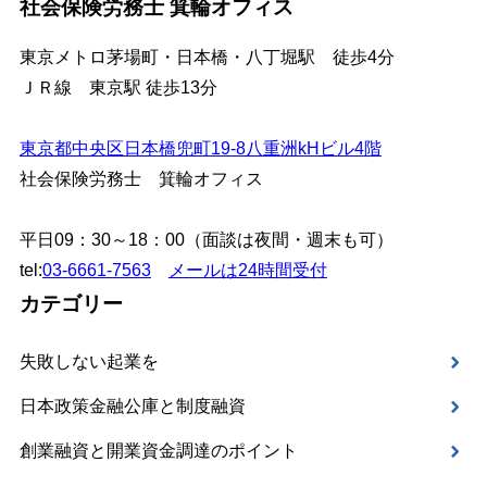
社会保険労務士 箕輪オフィス
東京メトロ茅場町・日本橋・八丁堀駅 徒歩4分
ＪＲ線 東京駅 徒歩13分
東京都中央区日本橋兜町19-8八重洲kHビル4階
社会保険労務士 箕輪オフィス
平日09：30～18：00（面談は夜間・週末も可）
tel:
03-6661-7563
メールは24時間受付
カテゴリー
失敗しない起業を
日本政策金融公庫と制度融資
創業融資と開業資金調達のポイント