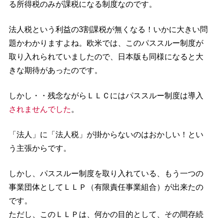
る所得税のみが課税になる制度なのです。
法人税という利益の3割課税が無くなる！いかに大きい問
題かわかりますよね。欧米では、このパススルー制度が
取り入れられていましたので、日本版も同様になると大
きな期待があったのです。
しかし・・残念ながらＬＬＣにはパススルー制度は導入
されませんでした
。
「法人」に「法人税」が掛からないのはおかしい！とい
う主張からです。
しかし、パススルー制度を取り入れている、もう一つの
事業団体としてＬＬＰ（有限責任事業組合）が出来たの
です。
ただし、このＬＬＰは、何かの目的として、その間存続