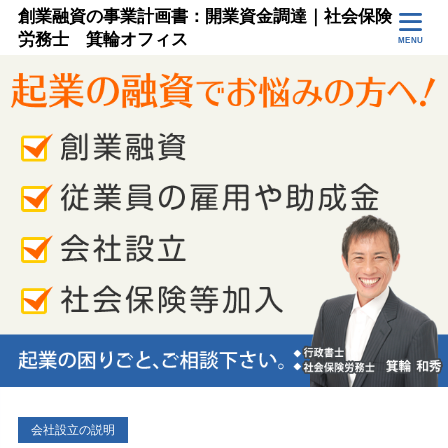
創業融資の事業計画書：開業資金調達｜社会保険
労務士 箕輪オフィス
MENU
会社設立の説明