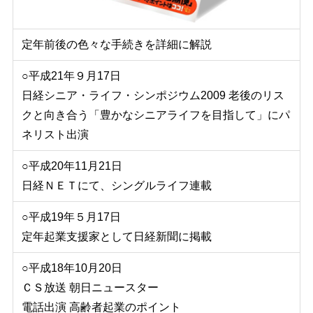
定年前後の色々な手続きを詳細に解説
○平成21年９月17日
日経シニア・ライフ・シンポジウム2009 老後のリス
クと向き合う「豊かなシニアライフを目指して」にパ
ネリスト出演
○平成20年11月21日
日経ＮＥＴにて、シングルライフ連載
○平成19年５月17日
定年起業支援家として日経新聞に掲載
○平成18年10月20日
ＣＳ放送 朝日ニュースター
電話出演 高齢者起業のポイント