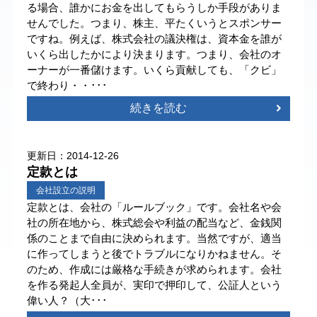
る場合、誰かにお金を出してもらうしか手段がありま
せんでした。つまり、株主、平たくいうとスポンサー
ですね。例えば、株式会社の議決権は、資本金を誰が
いくら出したかにより決まります。つまり、会社のオ
ーナーが一番儲けます。いくら貢献しても、「クビ」
で終わり・・･･･
続きを読む
更新日：2014-12-26
定款とは
会社設立の説明
定款とは、会社の「ルールブック」です。会社名や会
社の所在地から、株式総会や利益の配当など、金銭関
係のことまで自由に決められます。当然ですが、適当
に作ってしまうと後でトラブルになりかねません。そ
のため、作成には厳格な手続きが求められます。会社
を作る発起人全員が、実印で押印して、公証人という
偉い人？（大･･･