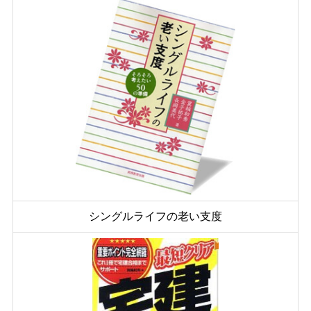
シングルライフの老い支度