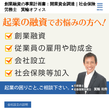
創業融資の事業計画書：開業資金調達｜社会保険
労務士 箕輪オフィス
MENU
会社設立の説明