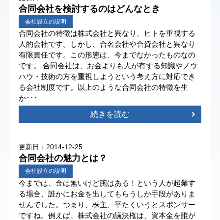
合同会社を検討するのはどんなとき
会社設立の説明
合同会社の特徴は株式会社と異なり、ヒトを重視する
人的会社です。しかし、合名会社や合資会社と異なり
有限責任です。この形態は、今までなかったものなの
です。 合同会社は、お金よりも人が有する知識やノウ
ハウ・技術の方を重視しようという考え方に対応でき
る会社制度です。以上のような合同会社の特徴を生
か･･･
続きを読む
更新日：2014-12-25
合同会社の魅力とは？
会社設立の説明
今までは、金は無いけど腕はある！という人が起業す
る場合、誰かにお金を出してもらうしか手段がありま
せんでした。つまり、株主、平たくいうとスポンサー
ですね。例えば、株式会社の議決権は、資本金を誰が