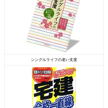
シングルライフの老い支度