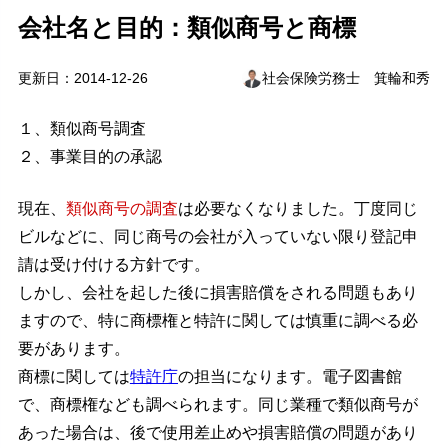
会社名と目的：類似商号と商標
更新日：2014-12-26
社会保険労務士 箕輪和秀
１、類似商号調査
２、事業目的の承認
現在、
類似商号の調査
は必要なくなりました。丁度同じ
ビルなどに、同じ商号の会社が入っていない限り登記申
請は受け付ける方針です。
しかし、会社を起した後に損害賠償をされる問題もあり
ますので、特に商標権と特許に関しては慎重に調べる必
要があります。
商標に関しては
特許庁
の担当になります。電子図書館
で、商標権なども調べられます。同じ業種で類似商号が
あった場合は、後で使用差止めや損害賠償の問題があり