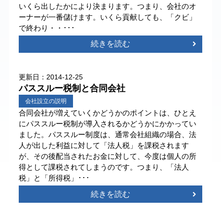
いくら出したかにより決まります。つまり、会社のオ
ーナーが一番儲けます。いくら貢献しても、「クビ」
で終わり・・･･･
続きを読む
更新日：2014-12-25
パススルー税制と合同会社
会社設立の説明
合同会社が増えていくかどうかのポイントは、ひとえ
にパススルー税制が導入されるかどうかにかかってい
ました。パススルー制度は、通常会社組織の場合、法
人が出した利益に対して「法人税」を課税されます
が、その後配当されたお金に対して、今度は個人の所
得として課税されてしまうのです。つまり、「法人
税」と「所得税」･･･
続きを読む