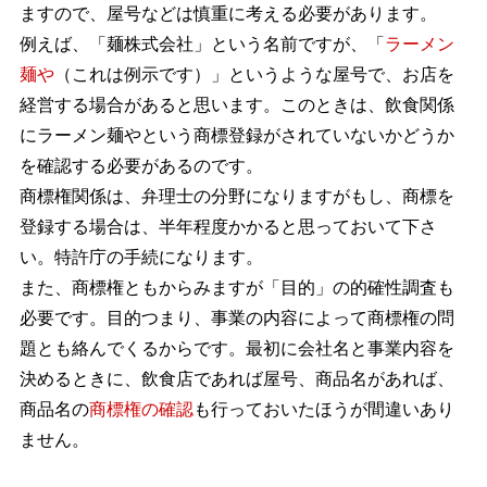
ますので、屋号などは慎重に考える必要があります。
例えば、「麺株式会社」という名前ですが、「
ラーメン
麺や
（これは例示です）」というような屋号で、お店を
経営する場合があると思います。このときは、飲食関係
にラーメン麺やという商標登録がされていないかどうか
を確認する必要があるのです。
商標権関係は、弁理士の分野になりますがもし、商標を
登録する場合は、半年程度かかると思っておいて下さ
い。特許庁の手続になります。
また、商標権ともからみますが「目的」の的確性調査も
必要です。目的つまり、事業の内容によって商標権の問
題とも絡んでくるからです。最初に会社名と事業内容を
決めるときに、飲食店であれば屋号、商品名があれば、
商品名の
商標権の確認
も行っておいたほうが間違いあり
ません。