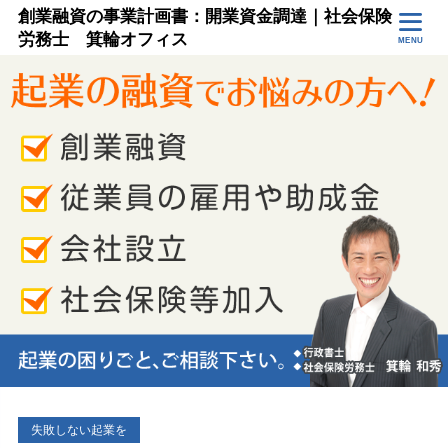
創業融資の事業計画書：開業資金調達｜社会保険
労務士 箕輪オフィス
MENU
失敗しない起業を