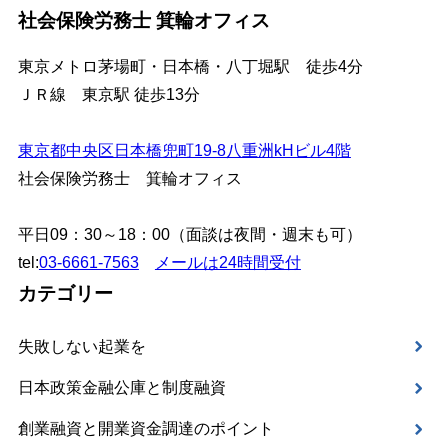
社会保険労務士 箕輪オフィス
東京メトロ茅場町・日本橋・八丁堀駅 徒歩4分
ＪＲ線 東京駅 徒歩13分
東京都中央区日本橋兜町19-8八重洲kHビル4階
社会保険労務士 箕輪オフィス
平日09：30～18：00（面談は夜間・週末も可）
tel:
03-6661-7563
メールは24時間受付
カテゴリー
失敗しない起業を
日本政策金融公庫と制度融資
創業融資と開業資金調達のポイント