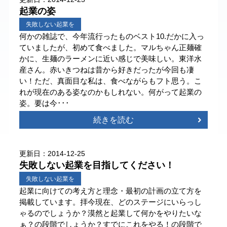
起業の姿
失敗しない起業を
何かの雑誌で、今年流行ったものベスト10.だかに入っ
ていましたが、初めて食べました。マルちゃん正麺確
かに、生麺のラーメンに近い感じで美味しい。東洋水
産さん。赤いきつねは昔から好きだったが今回も凄
い！ただ、真面目な私は、食べながらもフト思う。こ
れが現在のある姿なのかもしれない。何がって起業の
姿。要は今･･･
続きを読む
更新日：2014-12-25
失敗しない起業を目指してください！
失敗しない起業を
起業に向けての考え方と理念・最初の計画の立て方を
掲載しています。拝今現在、どのステージにいらっし
ゃるのでしょうか？漠然と起業して何かをやりたいな
ぁ？の段階でしょうか？すでにこれをやる！の段階で