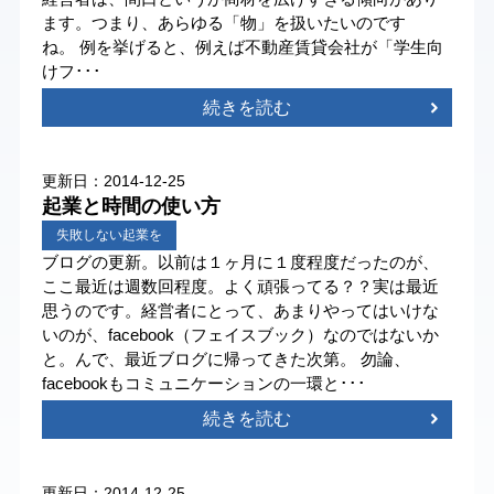
ます。つまり、あらゆる「物」を扱いたいのです
ね。 例を挙げると、例えば不動産賃貸会社が「学生向
けフ･･･
続きを読む
更新日：2014-12-25
起業と時間の使い方
失敗しない起業を
ブログの更新。以前は１ヶ月に１度程度だったのが、
ここ最近は週数回程度。よく頑張ってる？？実は最近
思うのです。経営者にとって、あまりやってはいけな
いのが、facebook（フェイスブック）なのではないか
と。んで、最近ブログに帰ってきた次第。 勿論、
facebookもコミュニケーションの一環と･･･
続きを読む
更新日：2014-12-25