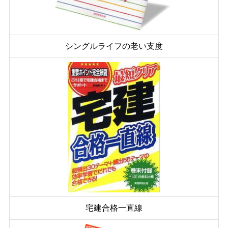
シングルライフの老い支度
宅建合格一直線