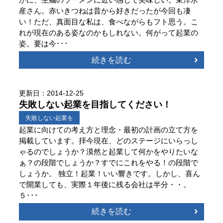
産さん。赤いきつねは昔から好きだったが今回も凄
い！ただ、真面目な私は、食べながらもフト思う。こ
れが現在のある姿なのかもしれない。何がって起業の
姿。要は今･･･
続きを読む
更新日：2014-12-25
失敗しない起業を目指してください！
失敗しない起業を
起業に向けての考え方と理念・最初の計画の立て方を
掲載しています。拝今現在、どのステージにいらっし
ゃるのでしょうか？漠然と起業して何かをやりたいな
ぁ？の段階でしょうか？すでにこれをやる！の段階で
しょうか。 独立！起業！いい響きです。しかし、喜ん
で開業しても、実際１年後に残る会社は半分・・。
５･･･
続きを読む