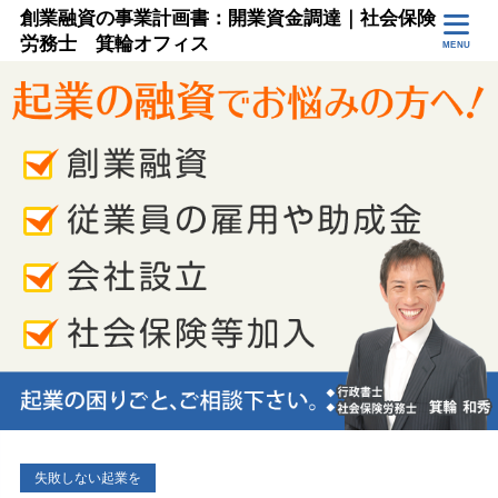
創業融資の事業計画書：開業資金調達｜社会保険
労務士 箕輪オフィス
MENU
失敗しない起業を