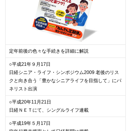
定年前後の色々な手続きを詳細に解説
○平成21年９月17日
日経シニア・ライフ・シンポジウム2009 老後のリス
クと向き合う「豊かなシニアライフを目指して」にパ
ネリスト出演
○平成20年11月21日
日経ＮＥＴにて、シングルライフ連載
○平成19年５月17日