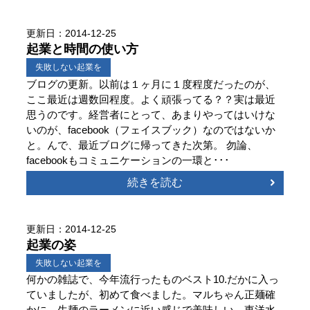
更新日：2014-12-25
起業と時間の使い方
失敗しない起業を
ブログの更新。以前は１ヶ月に１度程度だったのが、
ここ最近は週数回程度。よく頑張ってる？？実は最近
思うのです。経営者にとって、あまりやってはいけな
いのが、facebook（フェイスブック）なのではないか
と。んで、最近ブログに帰ってきた次第。 勿論、
facebookもコミュニケーションの一環と･･･
続きを読む
更新日：2014-12-25
起業の姿
失敗しない起業を
何かの雑誌で、今年流行ったものベスト10.だかに入っ
ていましたが、初めて食べました。マルちゃん正麺確
かに、生麺のラーメンに近い感じで美味しい。東洋水