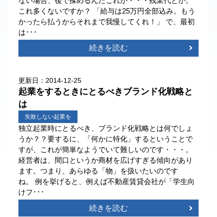
ない場合、後で揉めるんだこれが・・・残業代とか。
これ多くないですか？ 「給与は25万円全部込み。もう
かったら払うからそれまで我慢してくれ！」 で、最初
は･･･
続きを読む
更新日：2014-12-25
起業をするときにとるべきブランド化戦略と
は
失敗しない起業を
独立起業時にとるべき、ブランド化戦略とは何でしょ
うか？？要するに、「何かに特化」するということで
すが、これが簡単なようでいて難しいのです・・・。
経営者は、間口というか商材を広げすぎる傾向があり
ます。つまり、あらゆる「物」を扱いたいのです
ね。 例を挙げると、例えば不動産賃貸会社が「学生向
けフ･･･
続きを読む