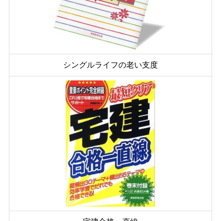
シングルライフの老い支度