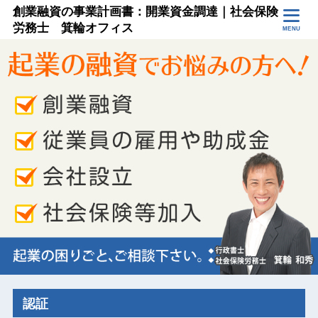
創業融資の事業計画書：開業資金調達｜社会保険
労務士 箕輪オフィス
MENU
認証